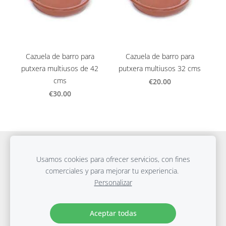
Cazuela de barro para
Cazuela de barro para
putxera multiusos de 42
putxera multiusos 32 cms
cms
€20.00
€30.00
Cookies
Usamos cookies para ofrecer servicios, con fines
comerciales y para mejorar tu experiencia.
Página creada con
Mozello
- La forma más fácil de crear
Personalizar
una web.
Aceptar todas