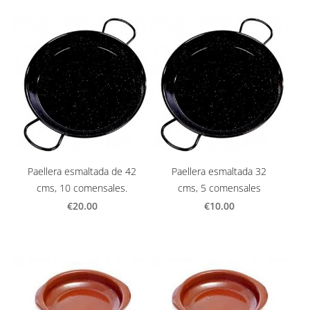
Paellera esmaltada de 42
Paellera esmaltada 32
cms, 10 comensales.
cms, 5 comensales
€20.00
€10.00