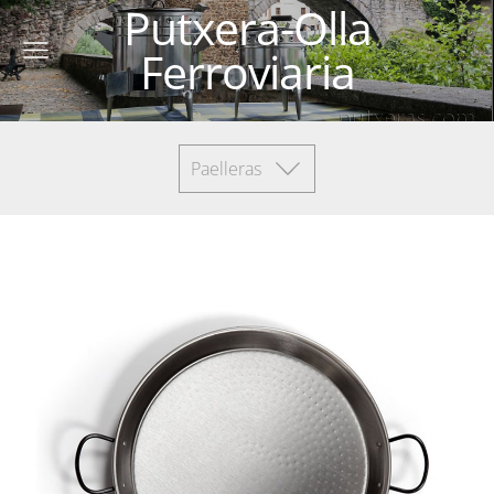
Putxera-Olla
Ferroviaria
Paelleras