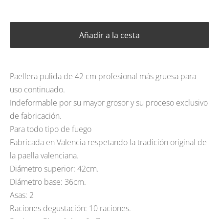
Añadir a la cesta
Paellera pulida de 42 cm profesional más gruesa para
uso continuado.
Indeformable por su mayor grosor y su proceso exclusivo
de fabricación.
Para todo tipo de fuego
Fabricada en Valencia respetando la tradición original de
la paella valenciana.
Diámetro superior: 42cm.
Diámetro base: 36cm.
Asas: 2
Raciones degustación: 10 raciones.