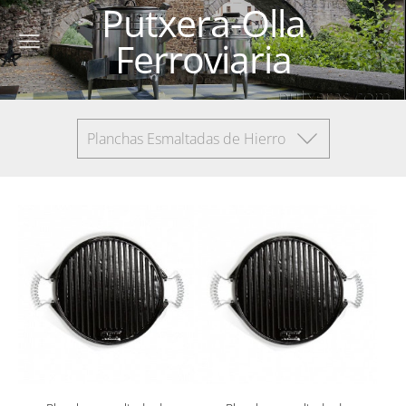
Putxera-Olla
Ferroviaria
Planchas Esmaltadas de Hierro