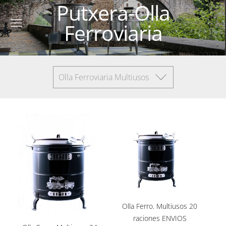
Putxera-Olla
Ferroviaria
Olla Ferroviaria Multiusos
Olla Ferro. Multiusos 20
raciones ENVIOS