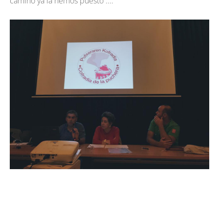
camino ya la hemos puesto ....