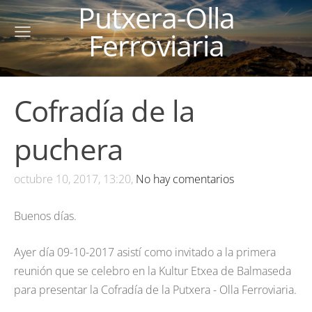
Putxera-Olla
Ferroviaria
Cofradía de la
puchera
octubre 10, 2017, 13:20,
No hay comentarios
Buenos días.
Ayer día 09-10-2017 asistí como invitado a la primera
reunión que se celebro en la Kultur Etxea de Balmaseda
para presentar la Cofradía de la Putxera - Olla Ferroviaria.